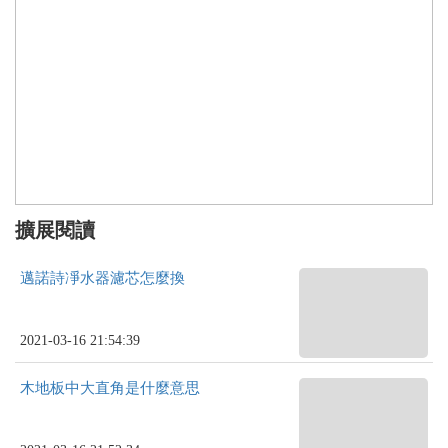
擴展閱讀
邁諾詩凈水器濾芯怎麼換
2021-03-16 21:54:39
木地板中大直角是什麼意思