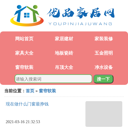
网站首页
家居建材
家装装修
家具大全
地板瓷砖
五金照明
窗帘软装
吊顶大全
净水设备
搜一下
当前位置：
首页
»
窗帘软装
现在做什么门窗最挣钱
2021-03-16 21:32:53