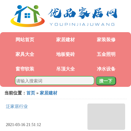
网站首页
家居建材
家装装修
家具大全
地板瓷砖
五金照明
窗帘软装
吊顶大全
净水设备
搜一下
当前位置：
首页
»
家居建材
泛家居行业
2021-03-16 21:51:12