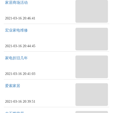
家居商场活动
2021-03-16 20:46:41
宏业家电维修
2021-03-16 20:44:45
家电折旧几年
2021-03-16 20:41:03
爱索家居
2021-03-16 20:39:51