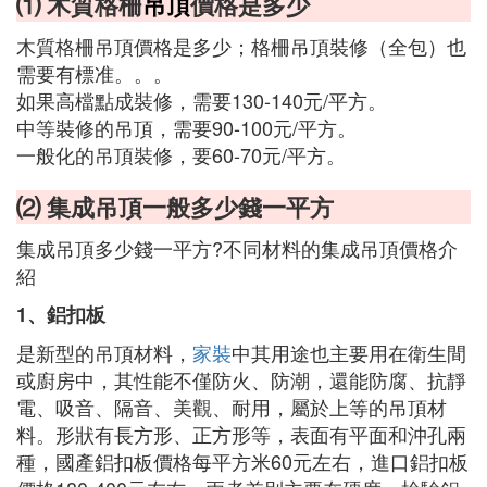
⑴ 木質格柵
吊頂
價格是多少
木質格柵吊頂價格是多少；格柵吊頂裝修（全包）也
需要有標准。。。
如果高檔點成裝修，需要130-140元/平方。
中等裝修的吊頂，需要90-100元/平方。
一般化的吊頂裝修，要60-70元/平方。
⑵ 集成吊頂一般多少錢一平方
集成吊頂多少錢一平方?不同材料的集成吊頂價格介
紹
1、鋁扣板
是新型的吊頂材料，
家裝
中其用途也主要用在衛生間
或廚房中，其性能不僅防火、防潮，還能防腐、抗靜
電、吸音、隔音、美觀、耐用，屬於上等的吊頂材
料。形狀有長方形、正方形等，表面有平面和沖孔兩
種，國產鋁扣板價格每平方米60元左右，進口鋁扣板