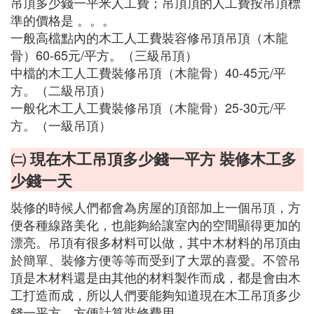
吊頂多少錢一平米人工費；吊頂頂的人工費按吊頂標
準的價格是 。。。
一般高檔點內的木工人工費裝容修吊頂吊頂（木龍
骨）60-65元/平方。（三級吊頂）
中檔的木工人工費裝修吊頂（木龍骨）40-45元/平
方。（二級吊頂）
一般化木工人工費裝修吊頂（木龍骨）25-30元/平
方。（一級吊頂）
㈡ 現在木工吊頂多少錢一平方 裝修木工多
少錢一天
裝修的時候人們都會為房屋的頂部加上一個吊頂，方
便各種線路美化，也能夠給讓室內的空間顯得更加的
漂亮。吊頂有很多材料可以做，其中木材料的吊頂由
於簡單、裝修方便等等而受到了大眾的喜愛。不管吊
頂是木材料還是由其他的材料製作而成，都是會由木
工打造而成，所以人們要能夠知道現在木工吊頂多少
錢一平方，方便計算裝修費用。