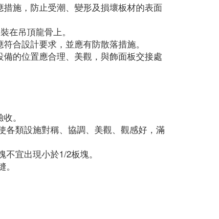
應措施，防止受潮、變形及損壞板材的表面
安裝在吊頂龍骨上。
應符合設計要求，並應有防散落措施。
設備的位置應合理、美觀，與飾面板交接處
。
驗收。
應使各類設施對稱、協調、美觀、觀感好，滿
不宜出現小於1/2板塊。
縫。