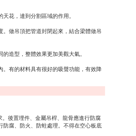
的天花，達到分割區域的作用。
度。做吊頂把管道封閉起來，結合梁體做吊
同的造型，整體效果更加美觀大氣。
內。有的材料具有很好的吸聲功能，有效降
求。後置埋件、金屬吊桿、龍骨應進行防腐
行防腐、防火、防蛀處理。不得在空心板底