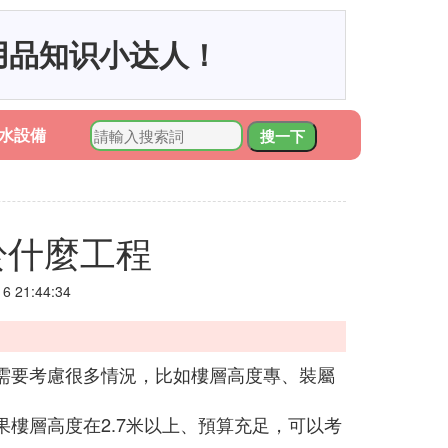
用品知识小达人！
水設備
搜一下
於什麼工程
 21:44:34
需要考慮很多情況，比如樓層高度專、裝屬
樓層高度在2.7米以上、預算充足，可以考