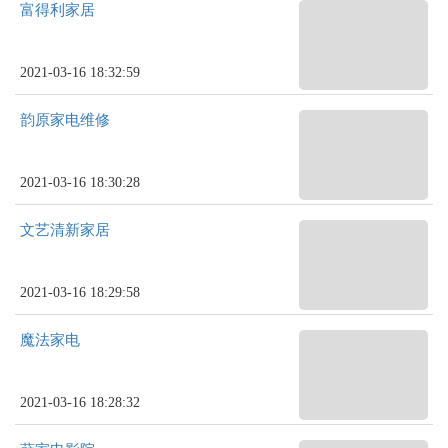
富得利家居
2021-03-16 18:32:59
韵原家电维修
2021-03-16 18:30:28
文艺清新家居
2021-03-16 18:29:58
魔法家电
2021-03-16 18:28:32