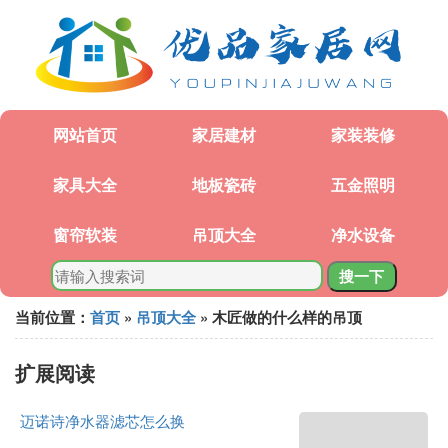
网站首页
家居建材
家装装修
家具大全
地板瓷砖
五金照明
窗帘软装
吊顶大全
净水设备
搜一下
当前位置：
首页
»
吊顶大全
» 木匠做的什么样的吊顶
扩展阅读
迈诺诗净水器滤芯怎么换