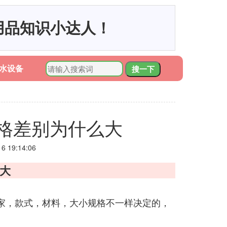
用品知识小达人！
水设备
搜一下
格差别为什么大
 19:14:06
大
家，款式，材料，大小规格不一样决定的，