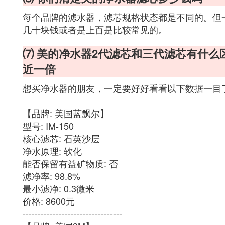
每个品牌的滤水器，滤芯规格状态都是不同的。但
几十块钱或者是上百是比较常见的。
⑺ 美的净水器2代滤芯和三代滤芯有什么
近一倍
想买净水器的朋友，一定要好好看看以下数据一目
【品牌: 美国蓝飘尔】
型号: IM-150
核心滤芯: 石英沙层
净水原理: 软化
能否保留有益矿物质: 否
滤净率: 98.8%
最小滤净: 0.3微米
价格: 8600元
---------------------------------