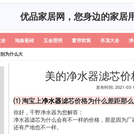
优品家居网，您身边的家居
大全
地板瓷砖
五金照明
窗帘软装
吊顶大全
净
差别为什么大
美的净水器滤芯价
发布时间: 2021-03-16
⑴ 淘宝上
净水器
滤芯价格为什么差距那么
你好，千野净水器为您解答：
净水器滤芯为什么会有不一样的价格，那是因为厂
还有产地也不一样。