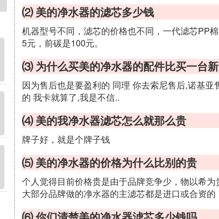
⑵ 美的净水器的滤芯多少钱
机器型号不同，滤芯的价格也不同，一代滤芯PP棉是
5元，前碳是100元。
⑶ 为什么买美的净水器的配件比买一台
因为售后也是要盈利的 同理 你去索尼售后,诺基亚售后
的 我卡就算了,我是不信..
⑷ 美的我净水器滤芯怎么就那么贵
牌子好，就是个牌子钱
⑸ 美的净水器的价格为什么比别的贵
个人觉得目前价格贵是由于品牌竞争少，物以希为
大部分品牌做的净水器的主滤芯都是进口或合资的
⑹ 你们清楚美的净水器滤芯多少钱吗