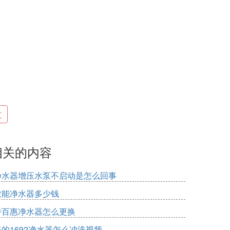
文
相关的内容
净水器增压水泵不启动是怎么回事
致能净水器多少钱
特百惠净水器怎么更换
美的1692净水器怎么冲洗视频