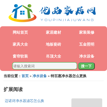
网站首页
家居建材
家装装修
家具大全
地板瓷砖
五金照明
窗帘软装
吊顶大全
净水设备
搜一下
当前位置：
首页
»
净水设备
» 特百惠净水器怎么更换
扩展阅读
迈诺诗净水器滤芯怎么换