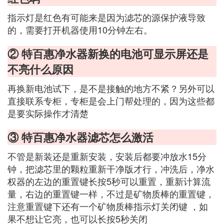
指示灯是红色有可能来是因为滤芯的源保护液导致
的，需要打开机器使用10分钟左右。
② 特百惠净水器新换的电池可显示屏还是
不亮什么原因
再换新电池试下，是不是接触的地方不紧？另外可以
直接联系专柜，专柜是会上门帮处理的，因为这些都
是要实际操作才清楚
③ 特百惠净水器滤芯怎么激活
不管是新装还是重新安装，安装后都要冲放水15分
钟，把滤芯里的颗粒重新干净版才行，冲洗后，净水
权器的左边的重置键长按5秒可以重置，重新计算流
量，右边的重置键一样，不过是矿物质棒的重置键，
注意重置键下还有一个矿物质棒指示灯关闭键 ，如
果不想让它亮，也可以长按5秒关闭