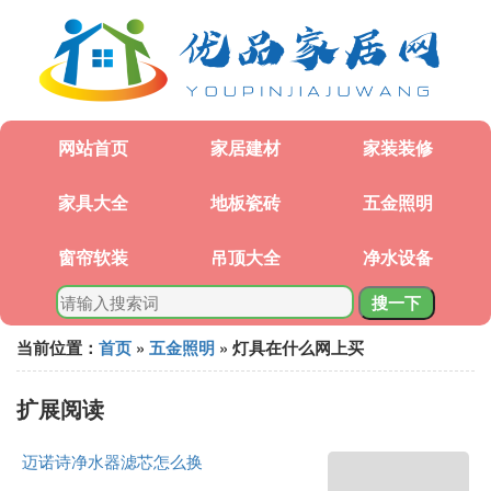
网站首页
家居建材
家装装修
家具大全
地板瓷砖
五金照明
窗帘软装
吊顶大全
净水设备
搜一下
当前位置：
首页
»
五金照明
» 灯具在什么网上买
扩展阅读
迈诺诗净水器滤芯怎么换