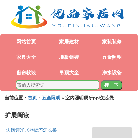
网站首页
家居建材
家装装修
家具大全
地板瓷砖
五金照明
窗帘软装
吊顶大全
净水设备
搜一下
当前位置：
首页
»
五金照明
» 室内照明调研ppt怎么做
扩展阅读
迈诺诗净水器滤芯怎么换