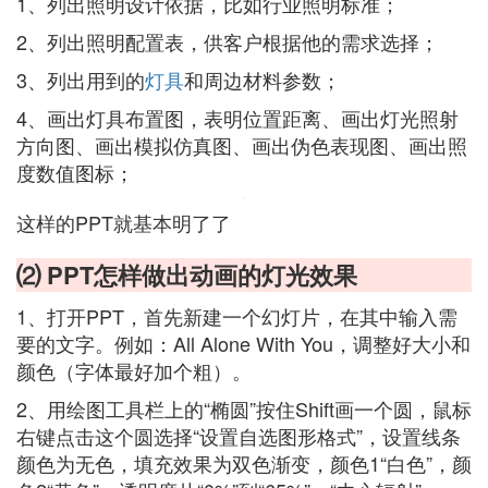
1、列出照明设计依据，比如行业照明标准；
2、列出照明配置表，供客户根据他的需求选择；
3、列出用到的
灯具
和周边材料参数；
4、画出灯具布置图，表明位置距离、画出灯光照射
方向图、画出模拟仿真图、画出伪色表现图、画出照
度数值图标；
这样的PPT就基本明了了
⑵ PPT怎样做出动画的灯光效果
1、打开PPT，首先新建一个幻灯片，在其中输入需
要的文字。例如：All Alone With You，调整好大小和
颜色（字体最好加个粗）。
2、用绘图工具栏上的“椭圆”按住Shift画一个圆，鼠标
右键点击这个圆选择“设置自选图形格式”，设置线条
颜色为无色，填充效果为双色渐变，颜色1“白色”，颜