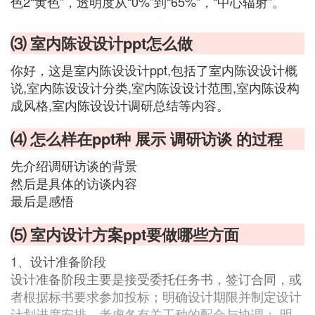
色2“黄色”，透明度从“0%”到“65%”，“中心辐射”。
⑶ 室内陈设设计ppt怎么做
你好，这是室内陈设设计ppt,包括了室内陈设设计概
说,室内陈设设计分类,室内陈设设计范围,室内陈设构
成风格,室内陈设设计调研总结等内容。
⑷ 怎么样在ppt种 展示 调研访谈 的过程
先介绍调研访谈的背景
然后是具体的访谈内容
最后是感悟
⑸ 室内设计方案ppt要做哪些方面
1、设计准备阶段
设计准备阶段主要是接受委托任务书，签订合同，或
者根据标书要求参加投标；明确设计期限并制定设计
计划进度安排，考虑各有关工种的配合与协调； 明