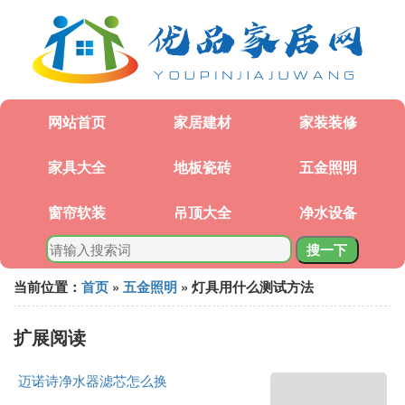
网站首页
家居建材
家装装修
家具大全
地板瓷砖
五金照明
窗帘软装
吊顶大全
净水设备
搜一下
当前位置：
首页
»
五金照明
» 灯具用什么测试方法
扩展阅读
迈诺诗净水器滤芯怎么换