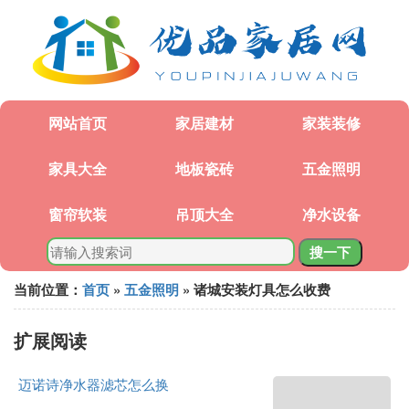
网站首页
家居建材
家装装修
家具大全
地板瓷砖
五金照明
窗帘软装
吊顶大全
净水设备
搜一下
当前位置：
首页
»
五金照明
» 诸城安装灯具怎么收费
扩展阅读
迈诺诗净水器滤芯怎么换