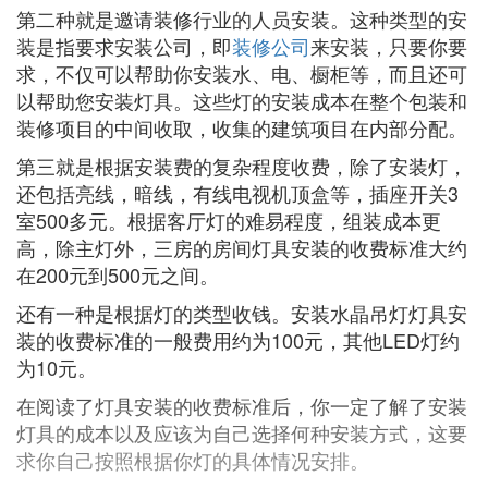
第二种就是邀请装修行业的人员安装。这种类型的安
装是指要求安装公司，即
装修公司
来安装，只要你要
求，不仅可以帮助你安装水、电、橱柜等，而且还可
以帮助您安装灯具。这些灯的安装成本在整个包装和
装修项目的中间收取，收集的建筑项目在内部分配。
第三就是根据安装费的复杂程度收费，除了安装灯，
还包括亮线，暗线，有线电视机顶盒等，插座开关3
室500多元。根据客厅灯的难易程度，组装成本更
高，除主灯外，三房的房间灯具安装的收费标准大约
在200元到500元之间。
还有一种是根据灯的类型收钱。安装水晶吊灯灯具安
装的收费标准的一般费用约为100元，其他LED灯约
为10元。
在阅读了灯具安装的收费标准后，你一定了解了安装
灯具的成本以及应该为自己选择何种安装方式，这要
求你自己按照根据你灯的具体情况安排。